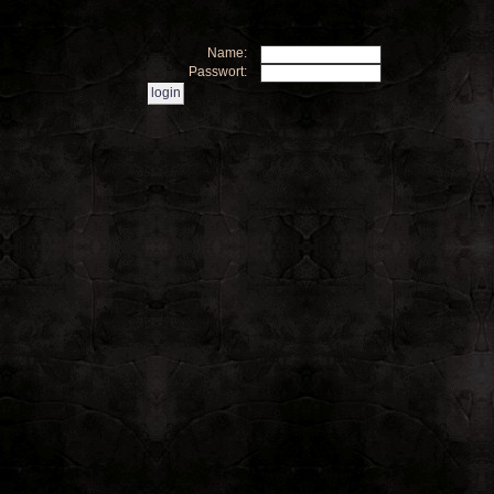
Name:
Passwort: