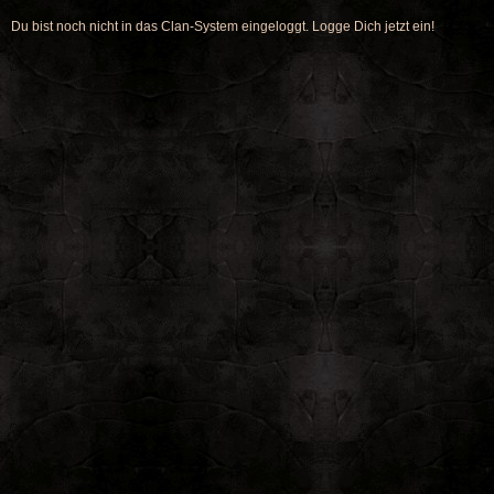
Du bist noch nicht in das Clan-System eingeloggt. Logge Dich jetzt ein!