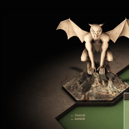
← Statistik
← zurück