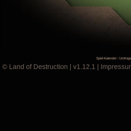
Spiel-Kalender
|
Umfrag
©
Land of Destruction
| v1.12.1 |
Impressu