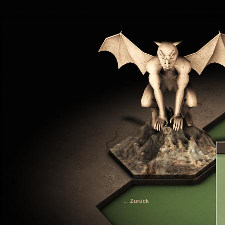
← Zurück